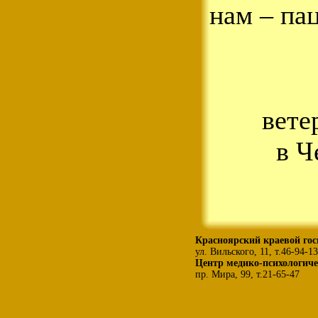
нам – па
вете
в Ч
Красноярский краевой гос
ул. Вильского, 11, т.46-94-13
Центр медико-психологиче
пр. Мира, 99, т.21-65-47