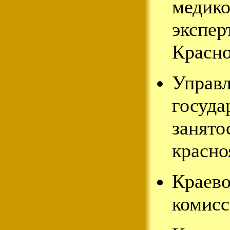
медико
экспер
Красно
Управл
госуда
занято
красно
Краев
комисс